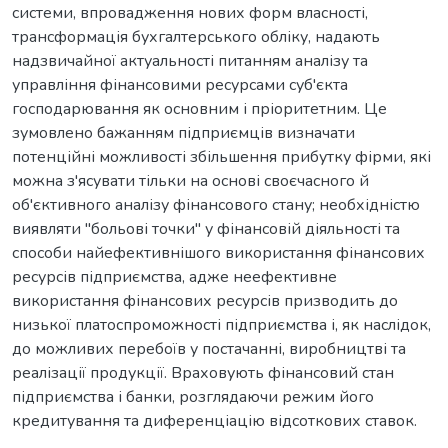
системи, впровадження нових форм власності,
трансформація бухгалтерського обліку, надають
надзвичайної актуальності питанням аналізу та
управління фінансовими ресурсами суб'єкта
господарювання як основним і пріоритетним. Це
зумовлено бажанням підприємців визначати
потенційні можливості збільшення прибутку фірми, які
можна з'ясувати тільки на основі своєчасного й
об'єктивного аналізу фінансового стану; необхідністю
виявляти "больові точки" у фінансовій діяльності та
способи найефективнішого використання фінансових
ресурсів підприємства, адже неефективне
використання фінансових ресурсів призводить до
низької платоспроможності підприємства і, як наслідок,
до можливих перебоїв у постачанні, виробництві та
реалізації продукції. Враховують фінансовий стан
підприємства і банки, розглядаючи режим його
кредитування та диференціацію відсоткових ставок.