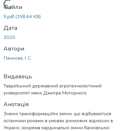
Вантажиться...
Файли
9.pdf
(358.64 KB)
Дата
2020
Автори
Панкова, І. С.
Видавець
Таврійський державний агротехнологічний
університет імені Дмитра Моторного
Анотація
Значні трансформаційні зміни, що відбуваються
останніми роками в умовах ринкових відносин в
Україні, зокрема кардинальні зміни банківської