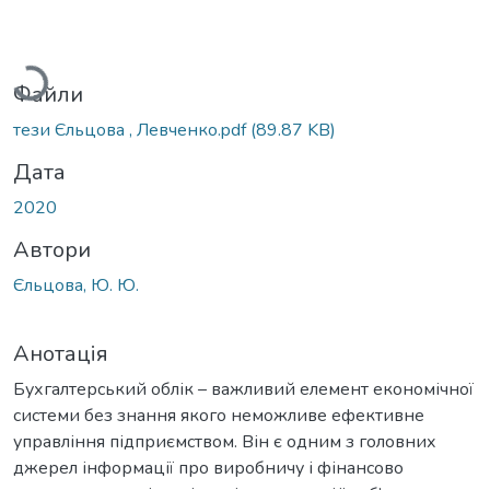
Вантажиться...
Файли
тези Єльцова , Левченко.pdf
(89.87 KB)
Дата
2020
Автори
Єльцова, Ю. Ю.
Анотація
Бухгалтерський облік – важливий елемент економічної
системи без знання якого неможливе ефективне
управління підприємством. Він є одним з головних
джерел інформації про виробничу і фінансово