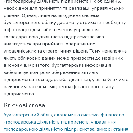
-господарську діяльність підприємств і їх об’єднань,
необхідної для прийняття та реалізації управлінських
рішень. Однак, лише налагоджена система
бухгалтерського обліку дає змогу отримати необхідну
інформацію для забезпечення управління
господарською діяльністю підприємства, яка
аналізується при прийнятті оперативних,
управлніських та стратегічних рішень.Тому неналежна
якість облікових даних може призвести до невірних
висновків. Крім того, бухгалтерська інформація
забезпечує контроль збереження активів
підприємства, господарської діяльністі, у зв’язку з чим є
важливим засобом зміцнення фінансового стану
підприємства
Ключові слова
бухгалтерський облік
,
економічна система
,
фінансово
-господарська діяльність підприємств
,
управління
господарською діяльністю підприємства
,
використання