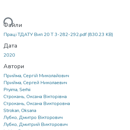
ться...
Файли
Праці ТДАТУ Вип 20 Т 3-282-292.pdf
(830.23 KB)
Дата
2020
Автори
Прийма, Сергій Миколайович
Прийма, Сергей Николаевич
Pryima, Serhii
Строкань, Оксана Вікторівна
Строкань, Оксана Викторовна
Strokan, Oksana
Лубко, Дмитро Вікторович
Лубко, Дмитрий Викторович