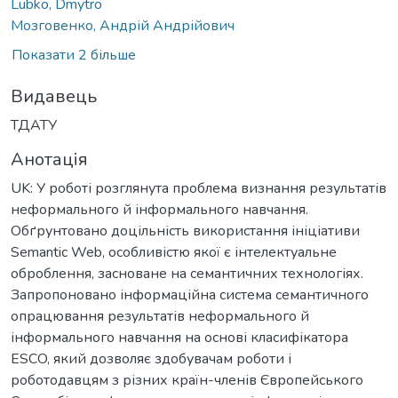
Lubko, Dmytro
Мозговенко, Андрій Андрійович
Показати 2 більше
Видавець
ТДАТУ
Анотація
UK: У роботі розглянута проблема визнання результатів
неформального й інформального навчання.
Обґрунтовано доцільність використання ініціативи
Semantic Web, особливістю якої є інтелектуальне
оброблення, засноване на семантичних технологіях.
Запропоновано інформаційна система семантичного
опрацювання результатів неформального й
інформального навчання на основі класифікатора
ESCO, який дозволяє здобувачам роботи і
роботодавцям з різних країн-членів Європейського