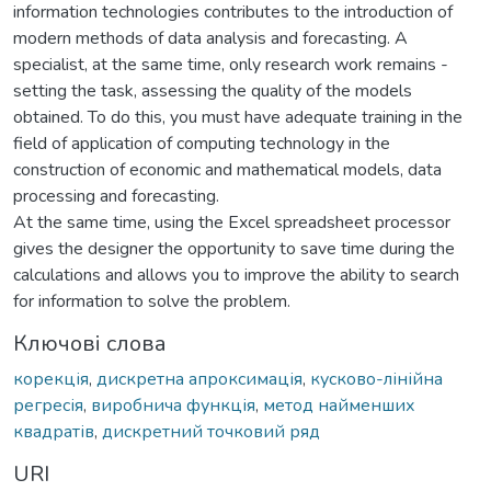
information technologies contributes to the introduction of
modern methods of data analysis and forecasting. A
specialist, at the same time, only research work remains -
setting the task, assessing the quality of the models
obtained. To do this, you must have adequate training in the
field of application of computing technology in the
construction of economic and mathematical models, data
processing and forecasting.
At the same time, using the Excel spreadsheet processor
gives the designer the opportunity to save time during the
calculations and allows you to improve the ability to search
for information to solve the problem.
Ключові слова
корекція
,
дискретна апроксимація
,
кусково-лінійна
регресія
,
виробнича функція
,
метод найменших
квадратів
,
дискретний точковий ряд
URI