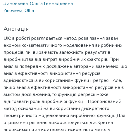
Зиновьева, Ольга Геннадьевна
Zinovieva, Olha
Анотація
UK: в роботі розглядається метод розв’язання задач
економіко-математичного моделювання виробничих
процесів, які виражають залежність результатів
виробництва від витрат виробничих факторів. При
аналізі попередніх досліджень авторами зазначено, що
аналіз ефективності використання ресурсів
здійснюється із використанням функції регресії. Але,
якщо аналіз ефективності використання ресурсів не є
змістом дослідження, то функція регресії може
відігравати роль виробничої функції. Пропонований
метод оснований на використанні дискретного
геометричного моделювання виробничої функції. Для
отримання рішення використовується дискретна
апроксимація за критерієм дискретного методу