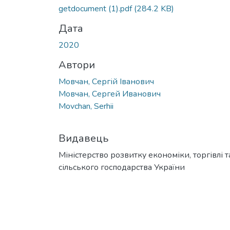
Вантажиться...
getdocument (1).pdf
(284.2 KB)
Дата
2020
Автори
Мовчан, Сергій Іванович
Мовчан, Сергей Иванович
Movchan, Serhii
Видавець
Міністерство розвитку економіки, торгівлі т
сільського господарства України