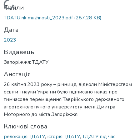
Вантажиться...
Файли
TDATU rik muzhnosti_2023.pdf
(287.28 KB)
Дата
2023
Видавець
Запоріжжя: ТДАТУ
Анотація
26 квітня 2023 року – річниця, відколи Міністерством
освіти і науки України було підписано наказ про
тимчасове переміщення Таврійського державного
агротехнологічного університету імені Дмитра
Моторного до міста Запоріжжя.
Ключові слова
релокація ТДАТУ
,
історія ТДАТУ
,
ТДАТУ під час