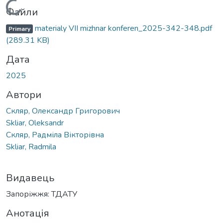
Вантажиться...
Файли
materialy VІІ mizhnar konferen_2025-342-348.pdf
Primary
(289.31 KB)
Дата
2025
Автори
Скляр, Олександр Григорович
Skliar, Oleksandr
Скляр, Радміла Вікторівна
Skliar, Radmila
Видавець
Запоріжжя: ТДАТУ
Анотація