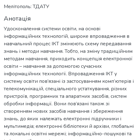
Мелітополь: ТДАТУ
Анотація
Удосконалення системи освіти, на основі
інформаційних технологій, широке впровадження в
навчальний процес ІКТ змінюють схему передавання
знань і методи навчання. Тобто, на зміну традиційним
методам навчання, приходить концепція електронної
освіти – навчання за допомогою сучасних
інформаційних технології. Впровадження ІКТ у
систему освіти пов’язані із застосуванням комп’ютерів і
телекомунікацій, спеціального устаткування, різних
пристроїв, програмних та апаратних засобів, систем
обробки інформації. Вони пов’язані також зі
створенням нових засобів навчання і збереження
знань, до яких належать електронні підручники і
мультимедіа; електронні бібліотеки й архіви, глобальні
та локальні освітні мережі; інформаційно-пошукові та