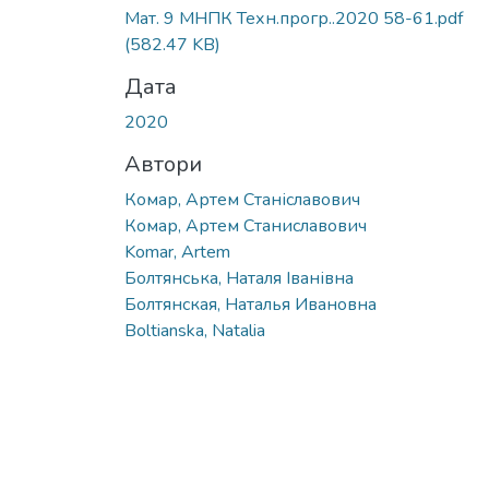
Вантажиться...
Мат. 9 МНПК Техн.прогр..2020 58-61.pdf
(582.47 KB)
Дата
2020
Автори
Комар, Артем Станіславович
Комар, Артем Станиславович
Komar, Artem
Болтянська, Наталя Іванівна
Болтянская, Наталья Ивановна
Boltianska, Natalia