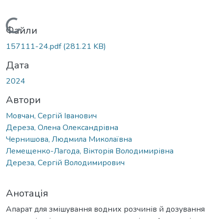
Вантажиться...
Файли
157111-24.pdf
(281.21 KB)
Дата
2024
Автори
Мовчан, Сергій Іванович
Дереза, Олена Олександрівна
Чернишова, Людмила Миколаївна
Лемещенко-Лагода, Вікторія Володимирівна
Дереза, Сергій Володимирович
Анотація
Апарат для змішування водних розчинів й дозування