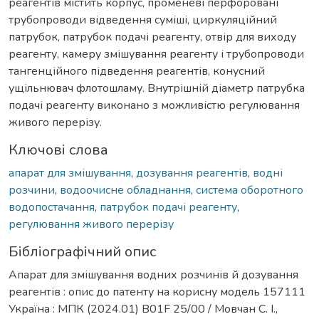
реагентів містить корпус, променеві перфоровані
трубопроводи відведення суміші, циркуляційний
патрубок, патрубок подачі реагенту, отвір для виходу
реагенту, камеру змішування реагенту і трубопроводи
тангенційного підведення реагентів, конусний
ущільнювач флотошламу. Внутрішній діаметр патрубка
подачі реагенту виконано з можливістю регулювання
живого перерізу.
Ключові слова
апарат для змішування
,
дозування реагентів
,
водні
розчини
,
водоочисне обладнання
,
система оборотного
водопостачання
,
патрубок подачі реагенту
,
регулювання живого перерізу
Бібліографічний опис
Апарат для змішування водних розчинів й дозування
реагентів : опис до патенту на корисну модель 157111
Україна : МПК (2024.01) B01F 25/00 / Мовчан С. І.,