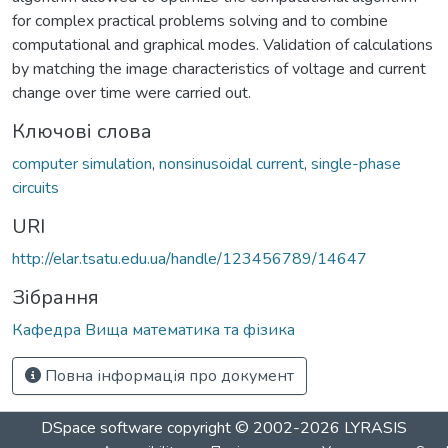
for complex practical problems solving and to combine
computational and graphical modes. Validation of calculations
by matching the image characteristics of voltage and current
change over time were carried out.
Ключові слова
computer simulation
,
nonsinusoidal current
,
single-phase
circuits
URI
http://elar.tsatu.edu.ua/handle/123456789/14647
Зібрання
Кафедра Вища математика та фізика
Повна інформація про документ
DSpace software
copyright © 2002-2026
LYRASIS