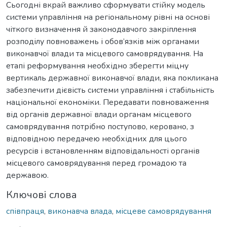
Сьогодні вкрай важливо сформувати стійку модель
системи управління на регіональному рівні на основі
чіткого визначення й законодавчого закріплення
розподілу повноважень і обов’язків між органами
виконавчої влади та місцевого самоврядування. На
етапі реформування необхідно зберегти міцну
вертикаль державної виконавчої влади, яка покликана
забезпечити дієвість системи управління і стабільність
національної економіки. Передавати повноваження
від органів державної влади органам місцевого
самоврядування потрібно поступово, керовано, з
відповідною передачею необхідних для цього
ресурсів і встановленням відповідальності органів
місцевого самоврядування перед громадою та
державою.
Ключові слова
співпраця
,
виконавча влада
,
місцеве самоврядування