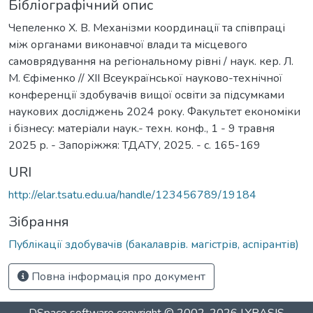
Бібліографічний опис
Чепеленко Х. В. Механізми координації та співпраці
між органами виконавчої влади та місцевого
самоврядування на регіональному рівні / наук. кер. Л.
М. Єфіменко // ХІІ Всеукраїнської науково-технічної
конференції здобувачів вищої освіти за підсумками
наукових досліджень 2024 року. Факультет економіки
і бізнесу: матеріали наук.- техн. конф., 1 - 9 травня
2025 р. - Запоріжжя: ТДАТУ, 2025. - с. 165-169
URI
http://elar.tsatu.edu.ua/handle/123456789/19184
Зібрання
Публікації здобувачів (бакалаврів. магістрів, аспірантів)
Повна інформація про документ