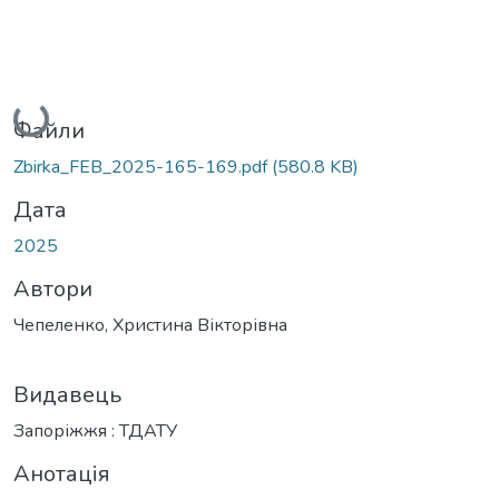
Вантажиться...
Файли
Zbirka_FEB_2025-165-169.pdf
(580.8 KB)
Дата
2025
Автори
Чепеленко, Христина Вікторівна
Видавець
Запоріжжя : ТДАТУ
Анотація