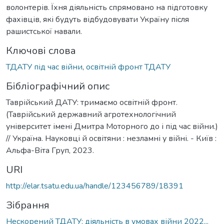
волонтерів. Їхня діяльність спрямовано на підготовку
фахівців, які будуть відбудовувати Україну після
рашистської навали.
Ключові слова
ТДАТУ під час війни
,
освітній фронт ТДАТУ
Бібліографічний опис
Таврійський ДАТУ: тримаємо освітній фронт.
(Таврійський державний агротехнологічний
університет імені Дмитра Моторного до і під час війни.)
// Україна. Науковці й освітяни : незламні у війні. - Київ :
Альфа-Віта Груп, 2023.
URI
http://elar.tsatu.edu.ua/handle/123456789/18391
Зібрання
Нескорений ТДАТУ: діяльність в умовах війни 2022...