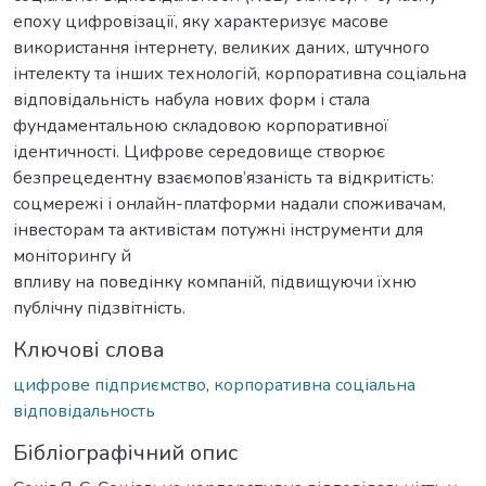
епоху цифровізації, яку характеризує масове
використання інтернету, великих даних, штучного
інтелекту та інших технологій, корпоративна соціальна
відповідальність набула нових форм і стала
фундаментальною складовою корпоративної
ідентичності. Цифрове середовище створює
безпрецедентну взаємопов’язаність та відкритість:
соцмережі і онлайн-платформи надали споживачам,
інвесторам та активістам потужні інструменти для
моніторингу й
впливу на поведінку компаній, підвищуючи їхню
публічну підзвітність.
Ключові слова
цифрове підприємство
,
корпоративна соціальна
відповідальность
Бібліографічний опис