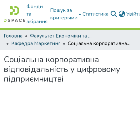
Фонди
Пошук за
та
Статистика
Увій
критеріями
зібрання
Головна
Факультет Економіки та бізнесу
Кафедра Маркетинг
Соціальна корпоративна відповідальність у цифровому підприємництві
Соціальна корпоративна
відповідальність у цифровому
підприємництві