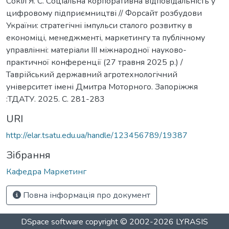
Сокіл Я. С. Соціальна корпоративна відповідальність у
цифровому підприємництві // Форсайт розбудови
України: стратегічні імпульси сталого розвитку в
економіці, менеджменті, маркетингу та публічному
управлінні: матеріали ІІІ міжнародної науково-
практичної конференції (27 травня 2025 р.) /
Таврійський державний агротехнологічний
університет імені Дмитра Моторного. Запоріжжя
:ТДАТУ. 2025. С. 281-283
URI
http://elar.tsatu.edu.ua/handle/123456789/19387
Зібрання
Кафедра Маркетинг
Повна інформація про документ
DSpace software
copyright © 2002-2026
LYRASIS