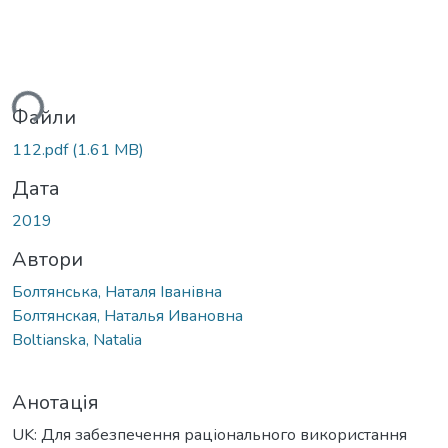
ться...
Файли
112.pdf
(1.61 MB)
Дата
2019
Автори
Болтянська, Наталя Іванівна
Болтянская, Наталья Ивановна
Boltіanska, Natalia
Анотація
UK: Для забезпечення раціонального використання