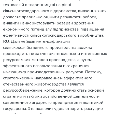
технологій в тваринництві на рівні
сільськогосподарського підприємства, вивчення яких
дозволяє правильно оцінити результати роботи,
виявити і використовувати резерви зростання,
економічного потенціалу підприємства, підвищення
ефективності сільськогосподарського виробництва.
RU: Дальнейшая интенсификация
сельскохозяйственного производства должна
происходить не за счет экстенсивных и интенсивных
ресурсоемких методов производства, а путем
эффективного использования и сохранения
имеющихся производственных ресурсов. Поэтому,
стратегическим направлением эффективного
отечественного животноводства является
ресурсосбережение, которое должно стать основой
стратегии и тактики хозяйственной деятельности
современного аграрного предприятия и политикой
государства. Это позволит удовлетворить растущие