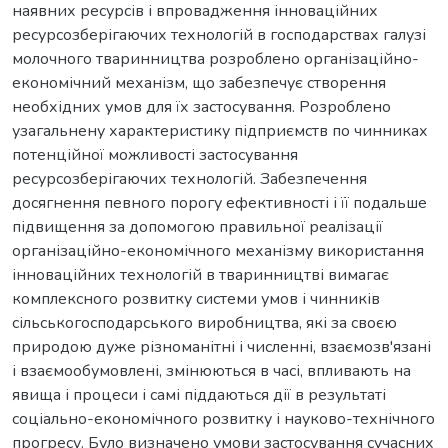
наявних ресурсів і впровадження інноваційних
ресурсозберігаючих технологій в господарствах галузі
молочного тваринництва розроблено організаційно-
економічний механізм, що забезпечує створення
необхідних умов для їх застосування. Розроблено
узагальнену характеристику підприємств по чинниках
потенційної можливості застосування
ресурсозберігаючих технологій. Забезпечення
досягнення певного порогу ефективності і її подальше
підвищення за допомогою правильної реалізації
організаційно-економічного механізму використання
інноваційних технологій в тваринництві вимагає
комплексного розвитку системи умов і чинників
сільськогосподарського виробництва, які за своєю
природою дуже різноманітні і численні, взаємозв'язані
і взаємообумовлені, змінюються в часі, впливають на
явища і процеси і самі піддаються дії в результаті
соціально-економічного розвитку і науково-технічного
прогресу. Було визначено умови застосування сучасних