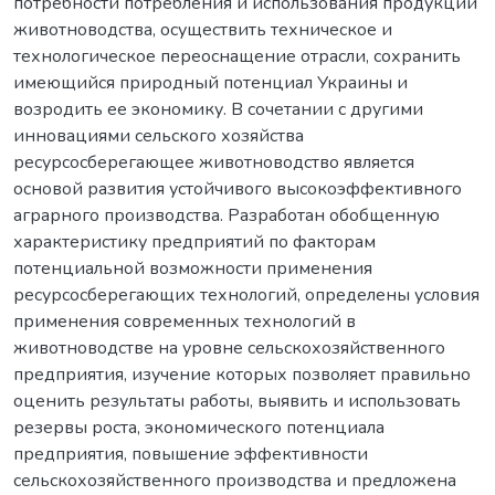
потребности потребления и использования продукции
животноводства, осуществить техническое и
технологическое переоснащение отрасли, сохранить
имеющийся природный потенциал Украины и
возродить ее экономику. В сочетании с другими
инновациями сельского хозяйства
ресурсосберегающее животноводство является
основой развития устойчивого высокоэффективного
аграрного производства. Разработан обобщенную
характеристику предприятий по факторам
потенциальной возможности применения
ресурсосберегающих технологий, определены условия
применения современных технологий в
животноводстве на уровне сельскохозяйственного
предприятия, изучение которых позволяет правильно
оценить результаты работы, выявить и использовать
резервы роста, экономического потенциала
предприятия, повышение эффективности
сельскохозяйственного производства и предложена