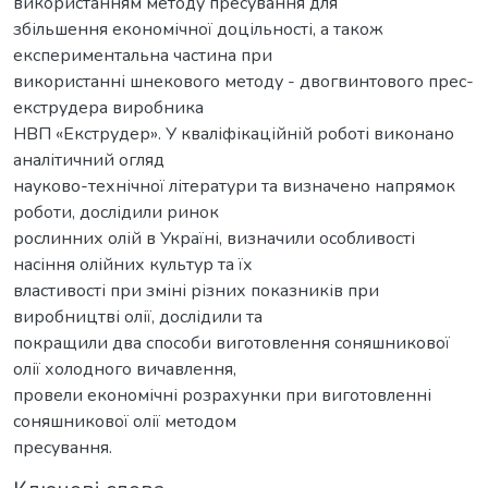
використанням методу пресування для
збільшення економічної доцільності, а також
експериментальна частина при
використанні шнекового методу - двогвинтового прес-
екструдера виробника
НВП «Екструдер». У кваліфікаційній роботі виконано
аналітичний огляд
науково-технічної літератури та визначено напрямок
роботи, дослідили ринок
рослинних олій в Україні, визначили особливості
насіння олійних культур та їх
властивості при зміні різних показників при
виробництві олії, дослідили та
покращили два способи виготовлення соняшникової
олії холодного вичавлення,
провели економічні розрахунки при виготовленні
соняшникової олії методом
пресування.