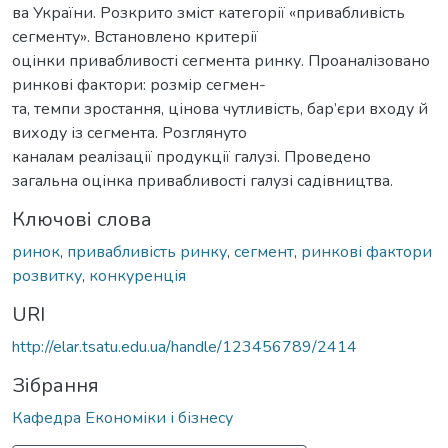
ва України. Розкрито зміст категорії «привабливість
сегменту». Встановлено критерії
оцінки привабливості сегмента ринку. Проаналізовано
ринкові фактори: розмір сегмен-
та, темпи зростання, цінова чутливість, бар’єри входу й
виходу із сегмента. Розглянуто
каналам реалізації продукції галузі. Проведено
загальна оцінка привабливості галузі садівництва.
Ключові слова
ринок
,
привабливість ринку
,
сегмент
,
ринкові фактори
розвитку
,
конкуренція
URI
http://elar.tsatu.edu.ua/handle/123456789/2414
Зібрання
Кафедра Економіки і бізнесу