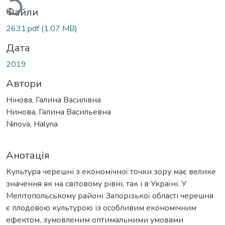
Файли
2631.pdf
(1.07 MB)
Дата
2019
Автори
Нінова, Галина Василівна
Нинова, Галина Васильевна
Ninova, Halyna
Анотація
Культура черешні з економічної точки зору має велике
значення як на світовому рівні, так і в Україні. У
Мелітопольському районі Запорізької області черешня
є плодовою культурою із особливим економічним
ефектом, зумовленим оптимальними умовами