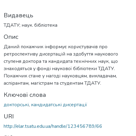
Видавець
ТДАТУ; наук. бібліотека
Опис
Даний покажчик інформує користувачів про
ретроспективу дисертацій на здобуття наукового
ступеня доктора та кандидата технічних наук, що
знаходяться у фонді наукової бібліотеки ТДАТУ.
Покажчик стане у нагоді науковцям, викладачам,
аспірантам, магістрам та студентам ТДАТУ.
Ключові слова
докторські
,
кандидатські дисертації
URI
http://elar.tsatu.edu.ua/handle/123456789/66