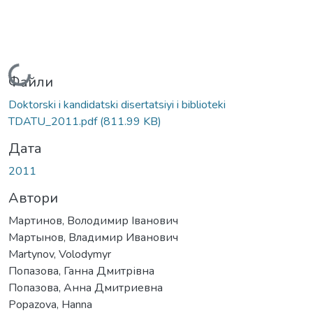
Вантажиться...
Файли
Doktorski i kandidatski disertatsiyi i biblioteki
TDATU_2011.pdf
(811.99 KB)
Дата
2011
Автори
Мартинов, Володимир Іванович
Мартынов, Владимир Иванович
Martynov, Volodymyr
Попазова, Ганна Дмитрівна
Попазова, Анна Дмитриевна
Popazova, Hanna