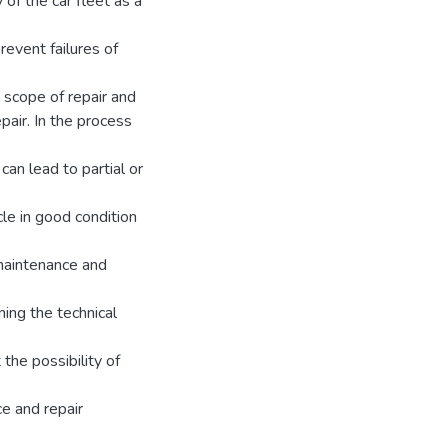
 of the car fleet as a
revent failures of
e scope of repair and
pair. In the process
can lead to partial or
cle in good condition
 maintenance and
ing the technical
 the possibility of
e and repair