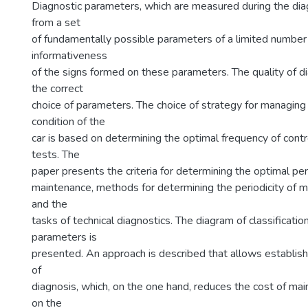
Diagnostic parameters, which are measured during the dia
from a set
of fundamentally possible parameters of a limited number
informativeness
of the signs formed on these parameters. The quality of 
the correct
choice of parameters. The choice of strategy for managing
condition of the
car is based on determining the optimal frequency of contr
tests. The
paper presents the criteria for determining the optimal per
maintenance, methods for determining the periodicity of m
and the
tasks of technical diagnostics. The diagram of classificatio
parameters is
presented. An approach is described that allows establishi
of
diagnosis, which, on the one hand, reduces the cost of mai
on the