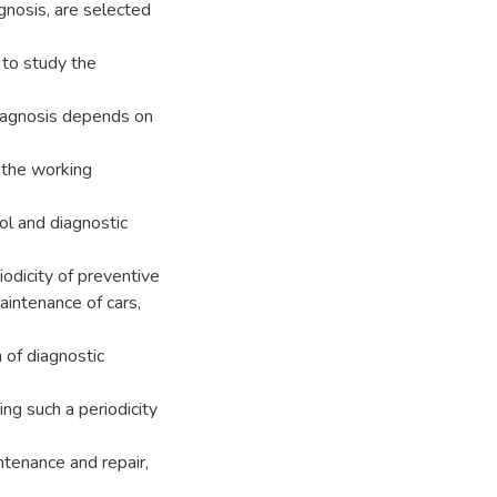
gnosis, are selected
 to study the
diagnosis depends on
 the working
ol and diagnostic
iodicity of preventive
aintenance of cars,
n of diagnostic
ng such a periodicity
ntenance and repair,