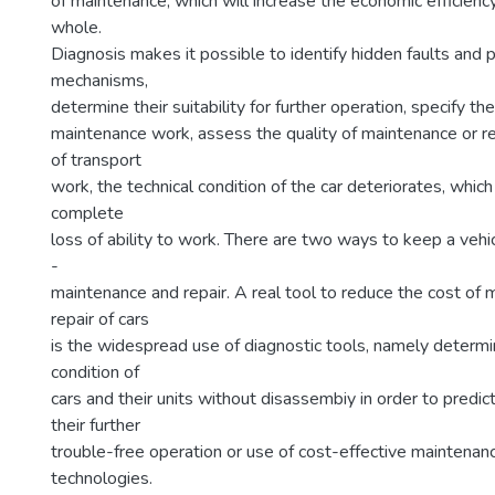
of maintenance, which will increase the economic efficiency
whole.
Diagnosis makes it possible to identify hidden faults and p
mechanisms,
determine their suitability for further operation, specify th
maintenance work, assess the quality of maintenance or re
of transport
work, the technical condition of the car deteriorates, which 
complete
loss of ability to work. There are two ways to keep a vehi
-
maintenance and repair. A real tool to reduce the cost of
repair of cars
is the widespread use of diagnostic tools, namely determin
condition of
cars and their units without disassembiy in order to predict
their further
trouble-free operation or use of cost-effective maintenanc
technologies.