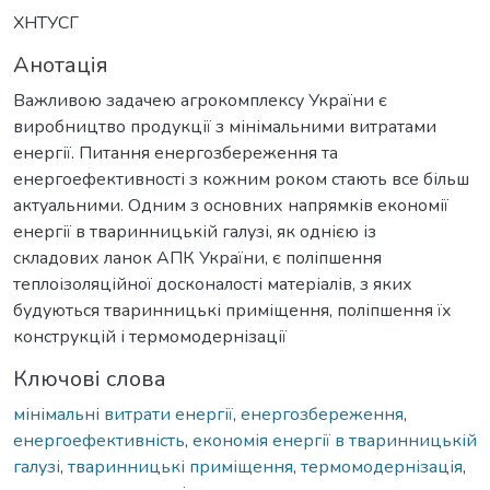
ХНТУСГ
Анотація
Важливою задачею агрокомплексу України є
виробництво продукції з мінімальними витратами
енергії. Питання енергозбереження та
енергоефективності з кожним роком стають все більш
актуальними. Одним з основних напрямків економії
енергії в тваринницькій галузі, як однією із
складових ланок АПК України, є поліпшення
теплоізоляційної досконалості матеріалів, з яких
будуються тваринницькі приміщення, поліпшення їх
конструкцій і термомодернізації
Ключові слова
мінімальні витрати енергії
,
енергозбереження
,
енергоефективність
,
економія енергії в тваринницькій
галузі
,
тваринницькі приміщення
,
термомодернізація
,