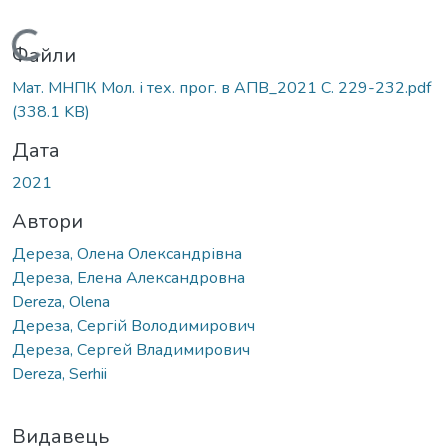
Вантажиться...
Файли
Мат. МНПК Мол. і тех. прог. в АПВ_2021 С. 229-232.pdf
(338.1 KB)
Дата
2021
Автори
Дереза, Олена Олександрівна
Дереза, Елена Александровна
Dereza, Olena
Дереза, Сергій Володимирович
Дереза, Сергей Владимирович
Dereza, Serhii
Видавець