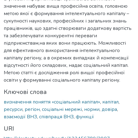
значення набуває вища професійна освіта, головною
метою якої є формування інтелектуального капіталу –
сукупності наукових, професійних і загальних знань
працівників, що здатні створювати додаткову вартість
та забезпечувати конкурентні переваги
підприємствам,на яких вони працюють. Можливості
для ефективного використання інтелектуального
капіталу регіону, а в окремих випадках й компенсації
відсутності його складових, надає соціальний капітал.
Метою статті є дослідження ролі вищої професійної
освіти у формуванні соціального капіталу регіону.
Ключові слова
визначення поняття «соціальний капітал»
,
капітал
,
ресурси
,
регіон
,
соціальні мережі
,
норми
,
довіра
,
взаємодії ВНЗ
,
співпраця ВНЗ
,
функції
URI