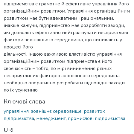
підприємства є грамотне й ефективне управління його
організаційним розвитком. Управління організаційним
розвитком має бути адекватним і раціональним,
інакше кажучи, підприємство має розробляти заходи,
які дозволять ефективно нейтралізувати несприятливі
фактори зовнішнього середовища, що виникають у
процесі його
діяльності. Іншою важливою властивістю управління
організаційним розвитком підприємства є його
своєчасність – тобто, по мірі виникнення різних
несприятливих факторів зовнішнього середовища,
необхідно оперативно розробляти відповідні заходи
по їх усуненню.
Ключові слова
управління
,
зовнішнє середовище
,
розвиток
підприємства
,
менеджмент
,
промислові підприємства
URI