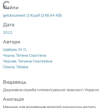
Вантажиться...
Файли
getdocument (14).pdf
(248.44 KB)
Дата
2012
Автори
Шабала, М. О.
Чорна, Тетяна Сергіївна
Черная, Татьяна Сергеевна
Chorna, Tetiana
Видавець
Державна служба інтелектуальної власності України
Анотація
Машина для видалення волотей кукурудзи містить