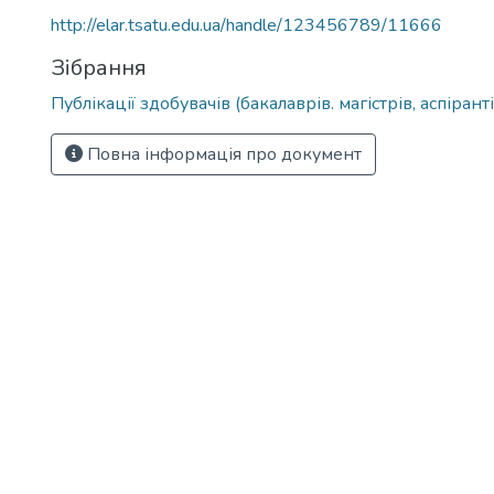
http://elar.tsatu.edu.ua/handle/123456789/11666
Зібрання
Публікації здобувачів (бакалаврів. магістрів, аспіранті
Повна інформація про документ