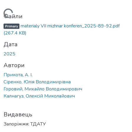
Вантажиться...
Файли
materialy VІІ mizhnar konferen_2025-89-92.pdf
Primary
(267.4 KB)
Дата
2025
Автори
Прикота, А. І.
Сіренко, Юлія Володимирівна
Горовий, Михайло Володимирович
Калнагуз, Олексій Миколайович
Видавець
Запоріжжя: ТДАТУ