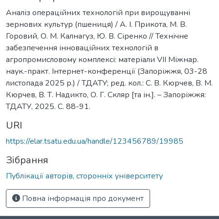
Аналіз операційних технологій при вирощуванні
зернових культур (пшениця) / А. І. Прикота, М. В.
Горовий, О. М. Калнагуз, Ю. В. Сіренко // Технічне
забезпечення інноваційних технологій в
агропромисловому комплексі: матеріали VІІ Міжнар.
наук.-практ. Інтернет-конференції (Запоріжжя, 03-28
листопада 2025 р.) / ТДАТУ; ред. кол.: С. В. Кюрчев, В. М.
Кюрчев, В. Т. Надикто, О. Г. Скляр [та ін.]. – Запоріжжя:
ТДАТУ, 2025. С. 88-91.
URI
https://elar.tsatu.edu.ua/handle/123456789/19985
Зібрання
Публікації авторів, сторонніх університету
Повна інформація про документ