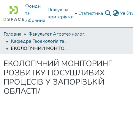
Фонди
Пошук за
та
Статистика
Увій
критеріями
зібрання
Головна
Факультет Агротехнологій та екології
Кафедра Геоекологія та землеустрій
ЕКОЛОГІЧНИЙ МОНІТОРИНГ РОЗВИТКУ ПОСУШЛИВИХ ПРОЦЕСІВ У ЗАПОРІЗЬКІЙ ОБЛАСТІ/
ЕКОЛОГІЧНИЙ МОНІТОРИНГ
РОЗВИТКУ ПОСУШЛИВИХ
ПРОЦЕСІВ У ЗАПОРІЗЬКІЙ
ОБЛАСТІ/