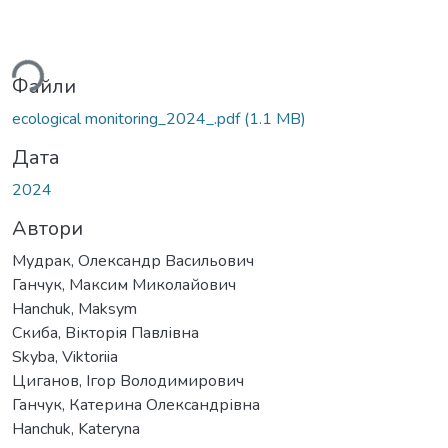
иться...
Файли
ecological monitoring_2024_.pdf
(1.1 MB)
Дата
2024
Автори
Мудрак, Олександр Васильович
Ганчук, Максим Миколайович
Hanchuk, Maksym
Скиба, Вікторія Павлівна
Skyba, Viktoriia
Циганов, Ігор Володимирович
Ганчук, Катерина Олександрівна
Hanchuk, Kateryna