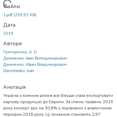
Вантажиться...
Файли
1.pdf
(299.92 KB)
Дата
2019
Автори
Григоренко, А. О.
Демченко, Іван Володимирович
Демченко, Иван Владимирович
Demchenko, Ivan
Анотація
Україна з кожним роком все більше стала експортувати
харчову продукцію до Європи. За січень-травень 2019
року експорт зріс на 30,8% у порівнянні з аналогічним
періодом 2018 року. Ці показник становить 2,97