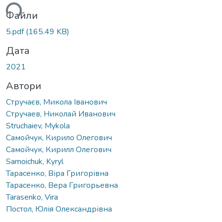
ься...
Файли
5.pdf
(165.49 KB)
Дата
2021
Автори
Стручаєв, Микола Іванович
Стручаев, Николай Иванович
Struchaiev, Mykola
Самойчук, Кирило Олегович
Самойчук, Кирилл Олегович
Samoichuk, Kyryl
Тарасенко, Віра Григорівна
Тарасенко, Вера Григорьевна
Tarasenko, Vira
Постол, Юлія Олександрівна