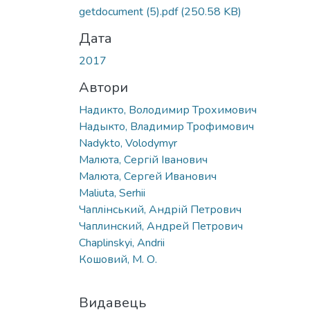
getdocument (5).pdf
(250.58 KB)
Дата
2017
Автори
Надикто, Володимир Трохимович
Надыкто, Владимир Трофимович
Nadykto, Volodymyr
Малюта, Сергій Іванович
Малюта, Сергей Иванович
Maliuta, Serhii
Чаплінський, Андрій Петрович
Чаплинский, Андрей Петрович
Chaplinskyi, Andrii
Кошовий, М. О.
Видавець