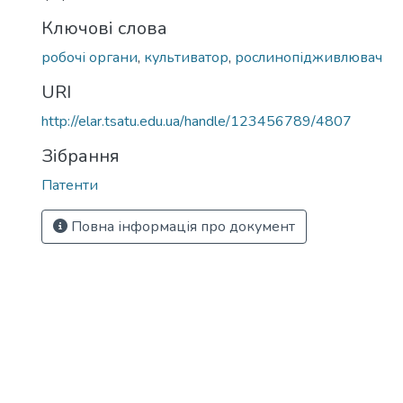
Ключові слова
робочі органи
,
культиватор
,
рослинопідживлювач
URI
http://elar.tsatu.edu.ua/handle/123456789/4807
Зібрання
Патенти
Повна інформація про документ