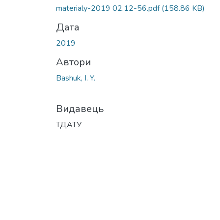
materialy-2019 02.12-56.pdf
(158.86 KB)
Дата
2019
Автори
Bashuk, I. Y.
Видавець
ТДАТУ