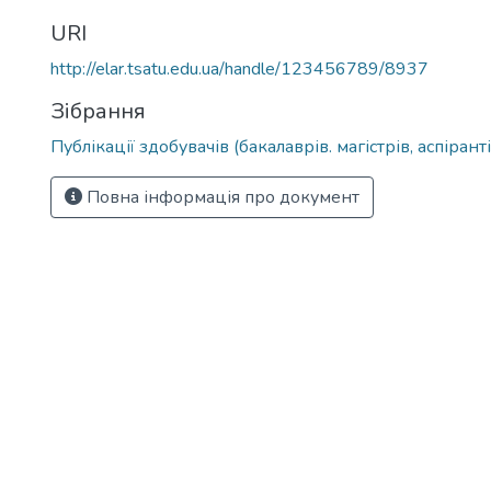
URI
http://elar.tsatu.edu.ua/handle/123456789/8937
Зібрання
Публікації здобувачів (бакалаврів. магістрів, аспіранті
Повна інформація про документ