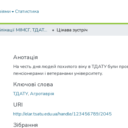
ріями
Статистика
Публікації МІМСГ, ТДАТА, ТДАТУ
Цікава зустріч
Анотація
На честь дня людей похилого віку в ТДАТУ були пров
пенсіонерами і ветеранами університету.
Ключові слова
ТДАТУ
,
Агротаврія
URI
http://elar.tsatu.edu.ua/handle/123456789/2045
Зібрання