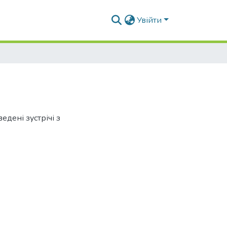
Увійти
едені зустрічі з