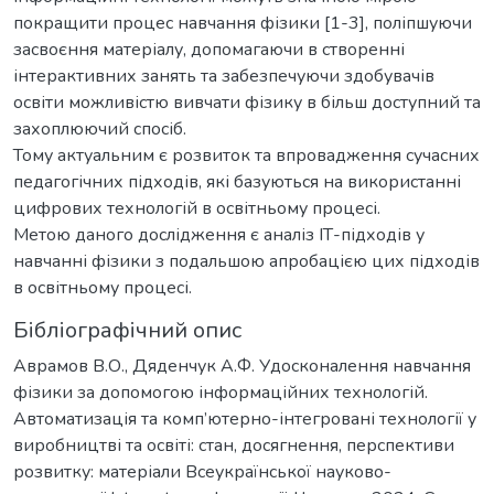
покращити процес навчання фізики [1-3], поліпшуючи
засвоєння матеріалу, допомагаючи в створенні
інтерактивних занять та забезпечуючи здобувачів
освіти можливістю вивчати фізику в більш доступний та
захоплюючий спосіб.
Тому актуальним є розвиток та впровадження сучасних
педагогічних підходів, які базуються на використанні
цифрових технологій в освітньому процесі.
Метою даного дослідження є аналіз ІТ-підходів у
навчанні фізики з подальшою апробацією цих підходів
в освітньому процесі.
Бібліографічний опис
Аврамов В.О., Дяденчук А.Ф. Удосконалення навчання
фізики за допомогою інформаційних технологій.
Автоматизація та комп’ютерно-інтегровані технології у
виробництві та освіті: стан, досягнення, перспективи
розвитку: матеріали Всеукраїнської науково-