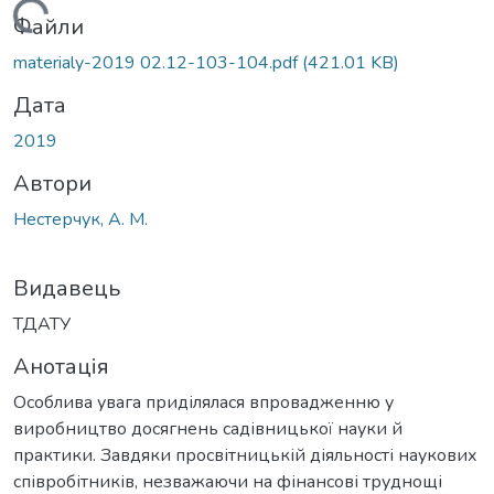
Вантажиться...
Файли
materialy-2019 02.12-103-104.pdf
(421.01 KB)
Дата
2019
Автори
Нестерчук, А. М.
Видавець
ТДАТУ
Анотація
Особлива увага приділялася впровадженню у
виробництво досягнень садівницької науки й
практики. Завдяки просвітницькій діяльності наукових
співробітників, незважаючи на фінансові труднощі