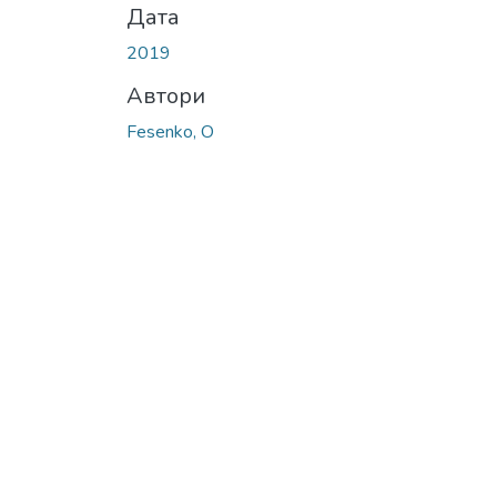
Дата
2019
Автори
Fesenko, O