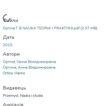
Вантажиться...
Файли
Ортіна Г В NAUKA TEORIA I PRAKTYKA.pdf
(2.37 MB)
Дата
2015
Автори
Ортіна, Ганна Володимирівна
Ортина, Анна Владимировна
Ortina, Hanna
Видавець
Przemysl: Nauka i studia
Анотація