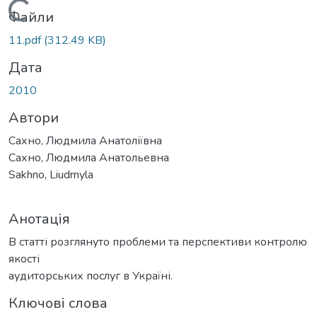
Вантажиться...
Файли
11.pdf
(312.49 KB)
Дата
2010
Автори
Сахно, Людмила Анатоліївна
Сахно, Людмила Анатольевна
Sakhno, Liudmyla
Анотація
В статті розглянуто проблеми та перспективи контролю
якості
аудиторських послуг в Україні.
Ключові слова