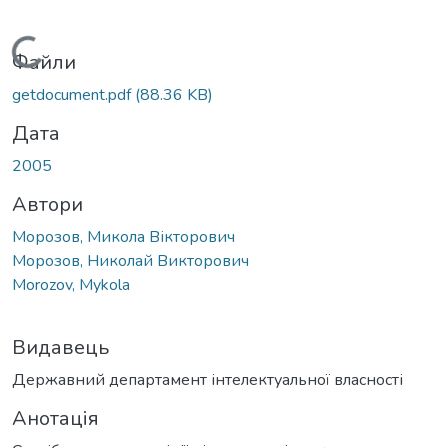
Вантажиться...
Файли
getdocument.pdf
(88.36 KB)
Дата
2005
Автори
Морозов, Микола Вікторович
Морозов, Николай Викторович
Morozov, Mykola
Видавець
Державний департамент інтелектуальної власності
Анотація