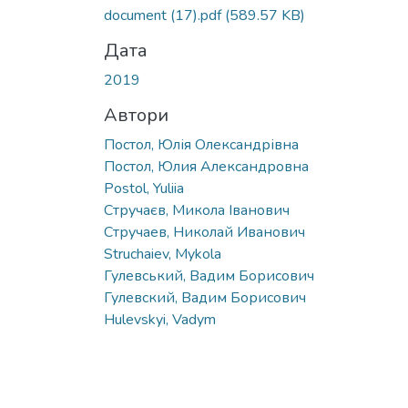
document (17).pdf
(589.57 KB)
Дата
2019
Автори
Постол, Юлія Олександрівна
Постол, Юлия Александровна
Postol, Yuliia
Стручаєв, Микола Іванович
Стручаев, Николай Иванович
Struchaiev, Mykola
Гулевський, Вадим Борисович
Гулевский, Вадим Борисович
Hulevskyi, Vadym