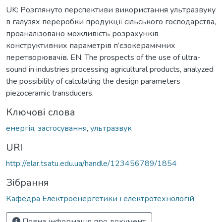
UK: Розглянуто перспективи використання ультразвуку
в галузях переробки продукції сільського господарства,
проаналізовано можливість розрахунків
конструктивних параметрів п’єзокерамічних
перетворювачів. EN: The prospects of the use of ultra-
sound in industries processing agricultural products, analyzed
the possibility of calculating the design parameters
piezoceramic transducers.
Ключові слова
енергія
,
застосування
,
ультразвук
URI
http://elar.tsatu.edu.ua/handle/123456789/1854
Зібрання
Кафедра Електроенергетики і електротехнологій
Повна інформація про документ