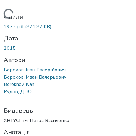
Вантажиться...
Файли
1973.pdf
(871.87 KB)
Дата
2015
Автори
Борохов, Іван Валерійович
Борохов, Иван Валерьевич
Borokhov, Ivan
Рудов, Д. Ю.
Видавець
ХНТУСГ ім. Петра Василенка
Анотація