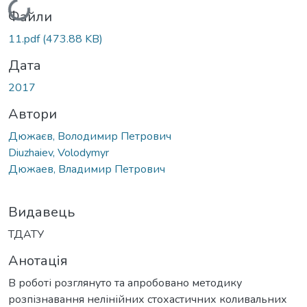
Вантажиться...
Файли
11.pdf
(473.88 KB)
Дата
2017
Автори
Дюжаєв, Володимир Петрович
Diuzhaiev, Volodymyr
Дюжаев, Владимир Петрович
Видавець
ТДАТУ
Анотація
В роботі розглянуто та апробовано методику
розпізнавання нелінійних стохастичних коливальних