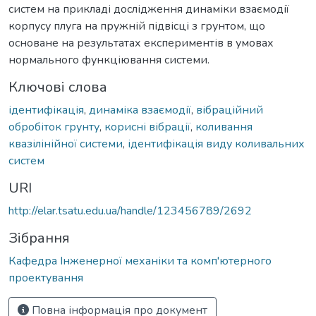
систем на прикладі дослідження динаміки взаємодії
корпусу плуга на пружній підвісці з грунтом, що
основане на результатах експериментів в умовах
нормального функціювання системи.
Ключові слова
ідентифікація
,
динаміка взаємодії
,
вібраційний
обробіток грунту
,
корисні вібрації
,
коливання
квазілінійної системи
,
ідентифікація виду коливальних
систем
URI
http://elar.tsatu.edu.ua/handle/123456789/2692
Зібрання
Кафедра Інженерної механіки та комп'ютерного
проектування
Повна інформація про документ