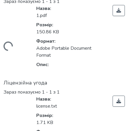
Зараз показуємо
1 - 1 з 1
Назва:
1.pdf
Розмір:
150.86 KB
Формат:
Вантажиться...
Adobe Portable Document
Format
Опис:
Ліцензійна угода
Зараз показуємо
1 - 1 з 1
Назва:
license.txt
Розмір:
1.71 KB