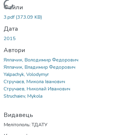
Вантажиться...
Файли
3.pdf
(373.09 KB)
Дата
2015
Автори
Ялпачик, Володимир Федорович
Ялпачик, Владимир Федорович
Yalpachyk, Volodymyr
Стручаєв, Микола Іванович
Стручаев, Николай Иванович
Struchaiev, Mykola
Видавець
Мелітополь: ТДАТУ