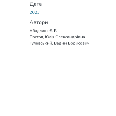
Дата
2023
Автори
Абаджян, Є. Б.
Постол, Юлія Олександрівна
Гулевський, Вадим Борисович