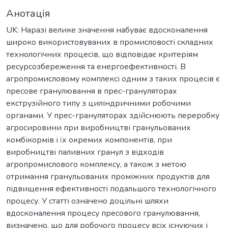
Анотація
UK: Наразі велике значення набуває вдосконалення
широко використовуваних в промисловості складних
технологічних процесів, що відповідає критеріям
ресурсозбереження та енергоефективності. В
агропромисловому комплексі одним з таких процесів є
пресове гранулювання в прес-грануляторах
екструзійного типу з циліндричними робочими
органами. У прес-грануляторах здійснюють переробку
агросировини при виробництві гранульованих
комбікормів і їх окремих компонентів, при
виробництві паливних гранул з відходів
агропромислового комплексу, а також з метою
отримання гранульованих проміжних продуктів для
підвищення ефективності подальшого технологічного
процесу. У статті означено доцільні шляхи
вдосконалення процесу пресового гранулювання,
визначено, що для робочого процесу всіх існуючих і