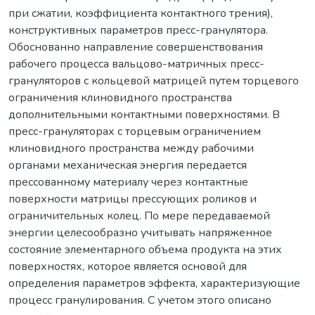
при сжатии, коэффициента контактного трения),
конструктивных параметров пресс-гранулятора.
Обоснованно направление совершенствования
рабочего процесса вальцово-матричных пресс-
грануляторов с кольцевой матрицей путем торцевого
ограничения клиновидного пространства
дополнительными контактными поверхностями. В
пресс-грануляторах с торцевым ограничением
клиновидного пространства между рабочими
органами механическая энергия передается
прессованному материалу через контактные
поверхности матрицы прессующих роликов и
ограничительных колец. По мере передаваемой
энергии целесообразно учитывать напряженное
состояние элементарного объема продукта на этих
поверхностях, которое является основой для
определения параметров эффекта, характеризующие
процесс гранулирования. С учетом этого описано