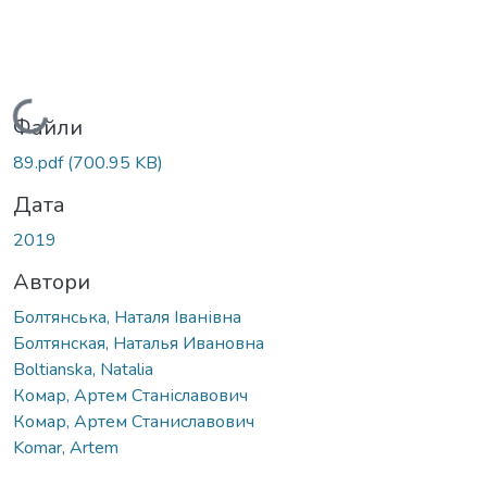
житься...
Файли
89.pdf
(700.95 KB)
Дата
2019
Автори
Болтянська, Наталя Іванівна
Болтянская, Наталья Ивановна
Boltianska, Natalia
Комар, Артем Станіславович
Комар, Артем Станиславович
Komar, Artem