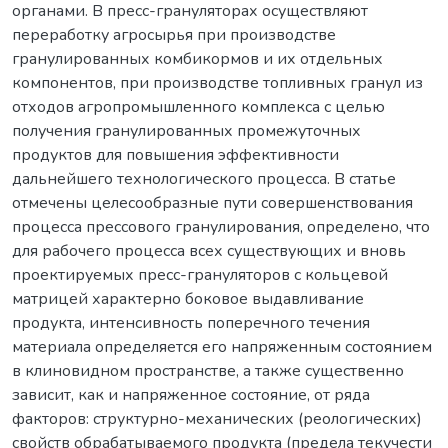
органами. В пресс-грануляторах осуществляют
переработку агросырья при производстве
гранулированных комбикормов и их отдельных
компонентов, при производстве топливных гранул из
отходов агропромышленного комплекса с целью
получения гранулированных промежуточных
продуктов для повышения эффективности
дальнейшего технологического процесса. В статье
отмечены целесообразные пути совершенствования
процесса прессового гранулирования, определено, что
для рабочего процесса всех существующих и вновь
проектируемых пресс-грануляторов с кольцевой
матрицей характерно боковое выдавливание
продукта, интенсивность поперечного течения
материала определяется его напряженным состоянием
в клиновидном пространстве, а также существенно
зависит, как и напряженное состояние, от ряда
факторов: структурно-механических (реологических)
свойств обрабатываемого продукта (предела текучести