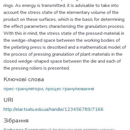
rings. As energy is transmitted, it is advisable to take into
account the stress state of the elementary volume of the
product on these surfaces, which is the basis for determining
the effect parameters characterizing the granulation process.
With this in mind, the stress state of the pressed material in
the wedge-shaped space between the working bodies of
the pelleting press is described and a mathematical model of
the process of pressing granulation of plant materials in the
closed wedge-shaped space between the die and each of
the pressing rollers is presented.
Ключові слова
прес-гранулятори
,
процес гранулювання
URI
http://elar.tsatu.edu.ua/handle/123456789/7166
Зібрання
Кафедра Експлуатації та технічного сервісу машин