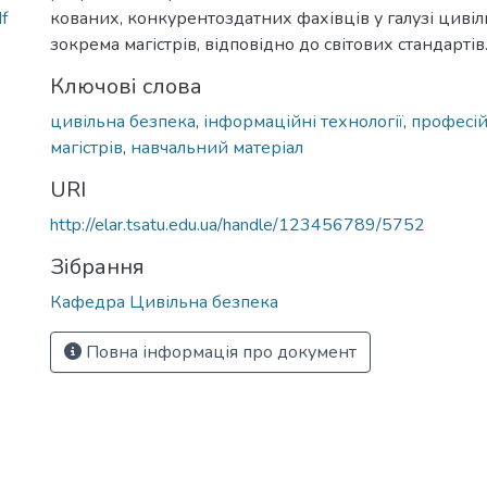
f
кованих, конкурентоздатних фахівців у галузі цивіл
зокрема магістрів, відповідно до світових стандартів
Ключові слова
цивільна безпека
,
інформаційні технології
,
професій
магістрів
,
навчальний матеріал
URI
http://elar.tsatu.edu.ua/handle/123456789/5752
Зібрання
Кафедра Цивільна безпека
Повна інформація про документ