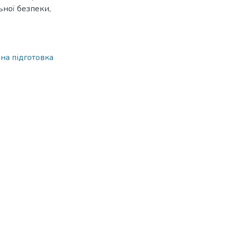
ьної безпеки,
.
на підготовка