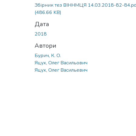
Збірник тез ВІННМЦЯ 14.03.2018-82-84.pd
(486.66 KB)
Дата
2018
Автори
Бурич, К. О.
Яцух, Олег Васильович
Яцух, Олег Васильевич