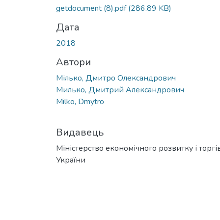
getdocument (8).pdf
(286.89 KB)
Дата
2018
Автори
Мілько, Дмитро Олександрович
Милько, Дмитрий Александрович
Milko, Dmytro
Видавець
Міністерство економічного розвитку і торгів
України