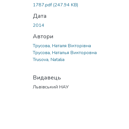
1787.pdf
(247.94 KB)
Дата
2014
Автори
Трусова, Наталя Вікторівна
Трусова, Наталья Викторовна
Trusova, Natalia
Видавець
Львівський НАУ