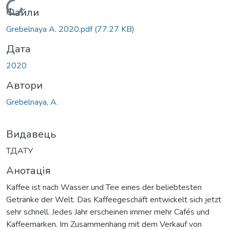
Вантажиться...
Файли
Grebelnaya A. 2020.pdf
(77.27 KB)
Дата
2020
Автори
Grebelnaya, A.
Видавець
ТДАТУ
Анотація
Kaffee ist nach Wasser und Tee eines der beliebtesten
Getränke der Welt. Das Kaffeegeschäft entwickelt sich jetzt
sehr schnell. Jedes Jahr erscheinen immer mehr Cafés und
Kaffeemarken. Im Zusammenhang mit dem Verkauf von