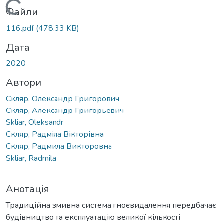
Вантажиться...
Файли
116.pdf
(478.33 KB)
Дата
2020
Автори
Скляр, Олександр Григорович
Скляр, Александр Григорьевич
Skliar, Oleksandr
Скляр, Радміла Вікторівна
Скляр, Радмила Викторовна
Skliar, Radmila
Анотація
Традиційна змивна система гноєвидалення передбачає
будівництво та експлуатацію великої кількості